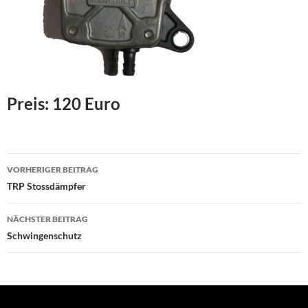
Preis: 120 Euro
Beitragsnavigation
VORHERIGER BEITRAG
TRP Stossdämpfer
NÄCHSTER BEITRAG
Schwingenschutz