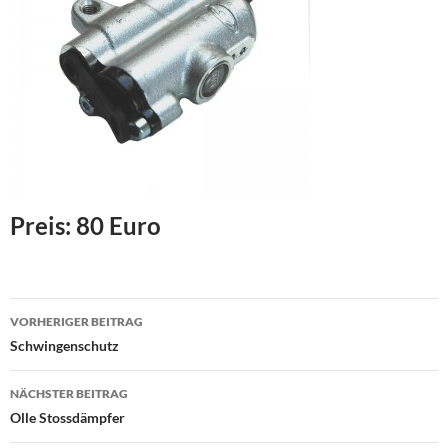
Preis: 80 Euro
Beitragsnavigation
VORHERIGER BEITRAG
Schwingenschutz
NÄCHSTER BEITRAG
Olle Stossdämpfer