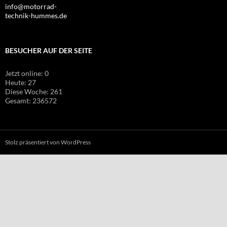
info@motorrad-
technik-hummes.de
BESUCHER AUF DER SEITE
Jetzt online: 0
Heute: 27
Diese Woche: 261
Gesamt: 236572
Stolz präsentiert von WordPress