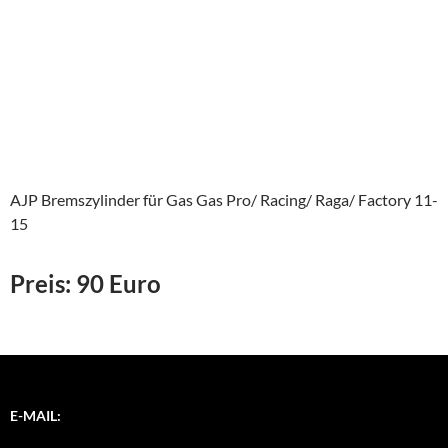
AJP Bremszylinder für Gas Gas Pro/ Racing/ Raga/ Factory 11-
15
Preis: 90 Euro
E-MAIL: