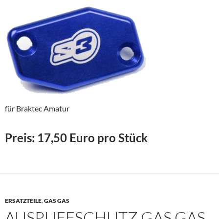
für Braktec Amatur
Preis: 17,50 Euro pro Stück
ERSATZTEILE
,
GAS GAS
AUSPUFFSCHUTZ GAS GAS