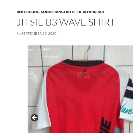
BEKLEIDUNG
,
SONDERANGEBOTE
,
TRIALFAHRRAD
JITSIE B3 WAVE SHIRT
SEPTEMBER 29, 2020