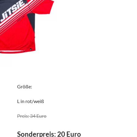
Größe:
L in rot/weiß
Preis: 34 Euro
Sonderpreis: 20 Euro