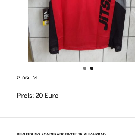
Größe: M
Preis: 20 Euro
BEKLEIDUNG
,
SONDERANGEBOTE
,
TRIALFAHRRAD