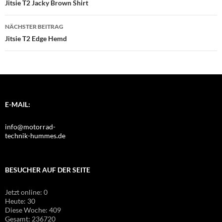
Jitsie T2 Jacky Brown Shirt
NÄCHSTER BEITRAG
Jitsie T2 Edge Hemd
E-MAIL:
info@motorrad-
technik-hummes.de
BESUCHER AUF DER SEITE
Jetzt online: 0
Heute: 30
Diese Woche: 409
Gesamt: 236720