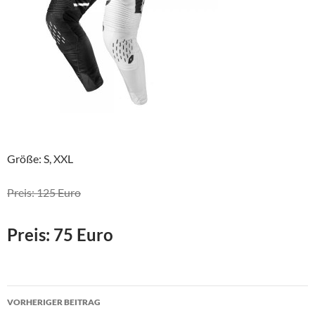
Größe: S, XXL
Preis: 125 Euro
Preis: 75 Euro
Beitragsnavigation
VORHERIGER BEITRAG