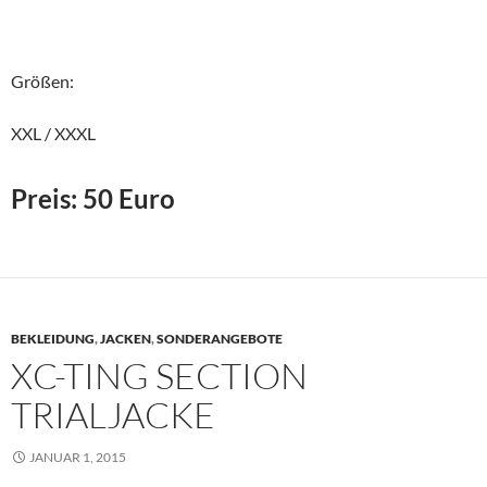
Größen:
XXL / XXXL
Preis: 50 Euro
BEKLEIDUNG
,
JACKEN
,
SONDERANGEBOTE
XC-TING SECTION
TRIALJACKE
JANUAR 1, 2015