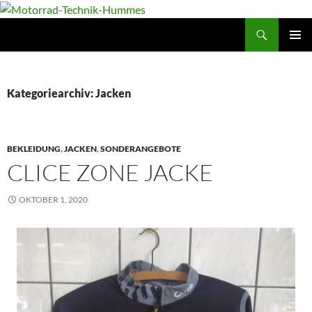
Zum
Inhalt
Suchen
Motorrad-Technik-Hummes
springen
PRIMÄR
MENÜ
Kategoriearchiv: Jacken
BEKLEIDUNG
,
JACKEN
,
SONDERANGEBOTE
CLICE ZONE JACKE
OKTOBER 1, 2020