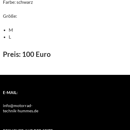
Farbe: schwarz
Größe:
M
L
Preis: 100 Euro
E-MAIL:
info@motorrad-
technik-hummes.de