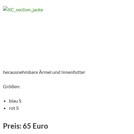
herausnehmbare Ärmel und Innenfutter
Größen:
blau S
rot S
Preis: 65 Euro