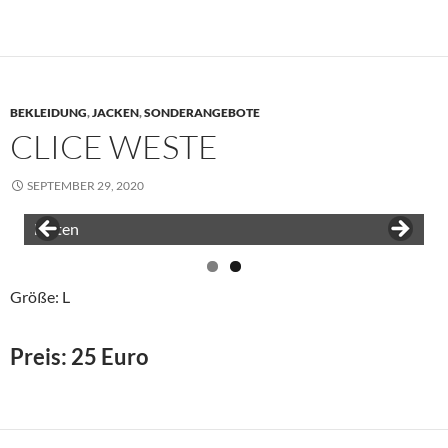
BEKLEIDUNG
,
JACKEN
,
SONDERANGEBOTE
CLICE WESTE
SEPTEMBER 29, 2020
vorne
hinten
Größe: L
Preis: 25 Euro