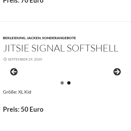
Preis: 70 Euro
BEKLEIDUNG
,
JACKEN
,
SONDERANGEBOTE
JITSIE SIGNAL SOFTSHELL
SEPTEMBER 29, 2020
Größe: XL Kid
Preis: 50 Euro