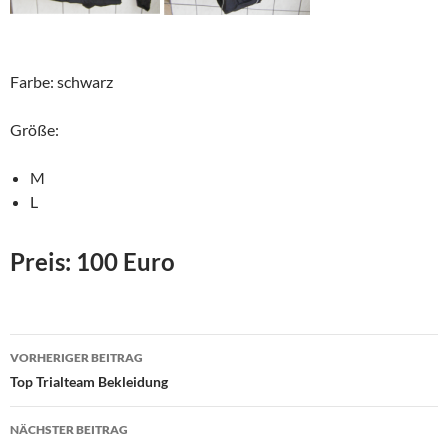
Farbe: schwarz
Größe:
M
L
Preis: 100 Euro
Beitragsnavigation
VORHERIGER BEITRAG
Top Trialteam Bekleidung
NÄCHSTER BEITRAG