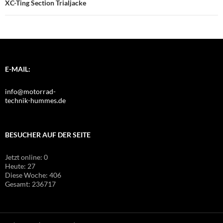
XC-Ting Section Trialjacke
E-MAIL:
info@motorrad-
technik-hummes.de
BESUCHER AUF DER SEITE
Jetzt online: 0
Heute: 27
Diese Woche: 406
Gesamt: 236717